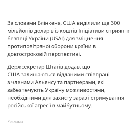
За словами Блінкена, США виділили ще 300
мільйонів доларів із коштів Ініціативи сприяння
безпеці України (USAI) для зміцнення
протиповітряної оборони країни в
довгостроковій перспективі.
Держсекретар Штатів додав, що
США залишаються відданими співпраці
з членами Альянсу та партнерами, які
забезпечують Україну можливостями,
необхідними для захисту зараз і стримування
російської агресії в майбутньому.
Реклама