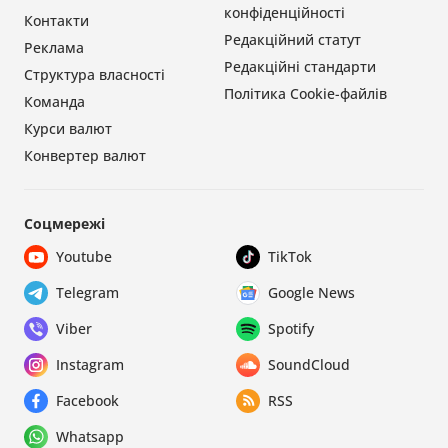
конфіденційності
Контакти
Редакційний статут
Реклама
Редакційні стандарти
Структура власності
Політика Cookie-файлів
Команда
Курси валют
Конвертер валют
Соцмережі
Youtube
TikTok
Telegram
Google News
Viber
Spotify
Instagram
SoundCloud
Facebook
RSS
Whatsapp