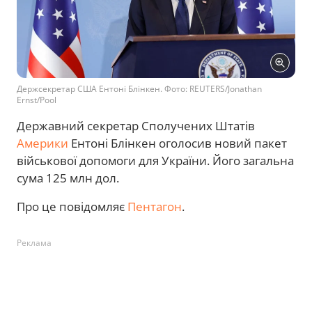
Держсекретар США Ентоні Блінкен. Фото: REUTERS/Jonathan
Ernst/Pool
Державний секретар Сполучених Штатів
Америки
Ентоні Блінкен оголосив новий пакет
військової допомоги для України. Його загальна
сума 125 млн дол.
Про це повідомляє
Пентагон
.
Реклама