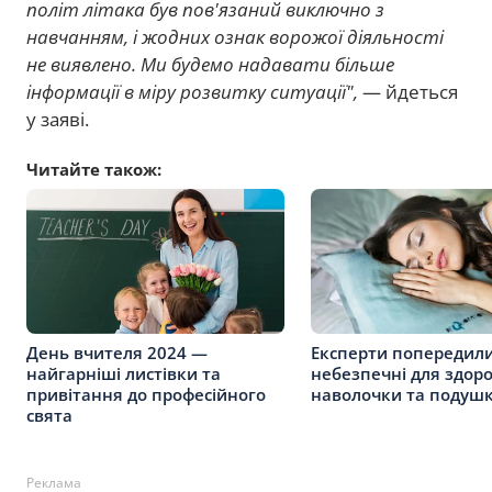
політ літака був пов'язаний виключно з
навчанням, і жодних ознак ворожої діяльності
не виявлено. Ми будемо надавати більше
інформації в міру розвитку ситуації",
— йдеться
у заяві.
Читайте також:
День вчителя 2024 —
Експерти попередили
найгарніші листівки та
небезпечні для здоро
привітання до професійного
наволочки та подушк
свята
Реклама