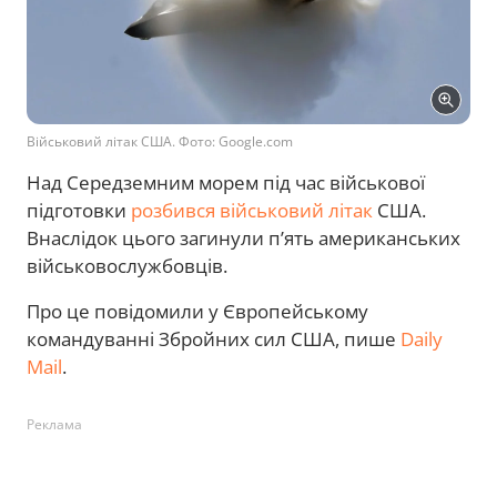
Військовий літак США. Фото: Google.com
Над Середземним морем під час військової
підготовки
розбився військовий літак
США.
Внаслідок цього загинули п’ять американських
військовослужбовців.
Про це повідомили у Європейському
командуванні Збройних сил США, пише
Daily
Mail
.
Реклама