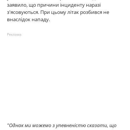
заявило, що причини інциденту наразі
з'ясовуються. При цьому літак розбився не
внаслідок нападу.
Реклама
"Однак ми можемо з упевненістю сказати, що