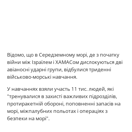
Відомо, що в Середземному морі, де з початку
війни між Ізраїлем і ХАМАСом дислокуються дві
авіаносні ударні групи, відбулися триденні
військово-морські навчання.
У навчаннях взяли участь 11 тис. людей, які
"тренувалися в захисті важливих підрозділів,
протиракетній обороні, поповненні запасів на
морі, міжпалубних польотах і операціях з
безпеки на морі".