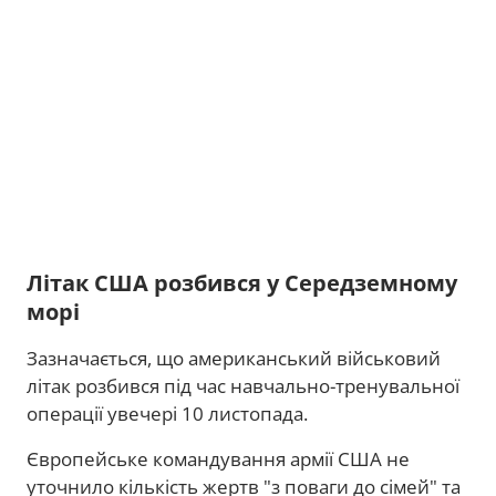
Літак США розбився у Середземному
морі
Зазначається, що американський військовий
літак розбився під час навчально-тренувальної
операції увечері 10 листопада.
Європейське командування армії США не
уточнило кількість жертв "з поваги до сімей" та