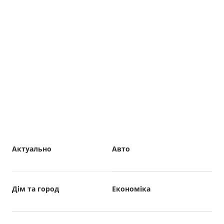
Актуально
Авто
Дім та город
Економіка