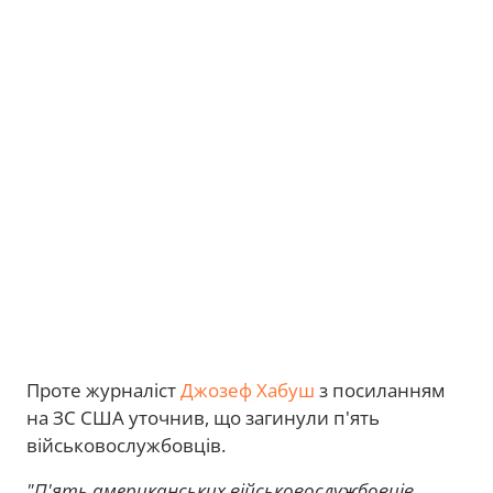
Проте журналіст
Джозеф Хабуш
з посиланням
на ЗС США уточнив, що загинули п'ять
військовослужбовців.
"П'ять американських військовослужбовців