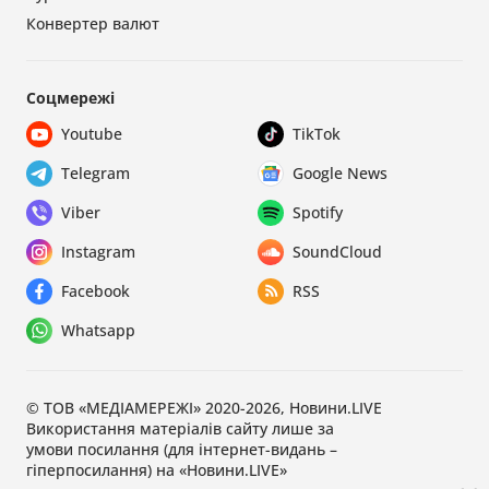
Конвертер валют
Соцмережі
Youtube
TikTok
Telegram
Google News
Viber
Spotify
Instagram
SoundCloud
Facebook
RSS
Whatsapp
© ТОВ «МЕДІАМЕРЕЖІ» 2020-2026, Новини.LIVE
Використання матеріалів сайту лише за
умови посилання (для інтернет-видань –
гіперпосилання) на «Новини.LIVE»